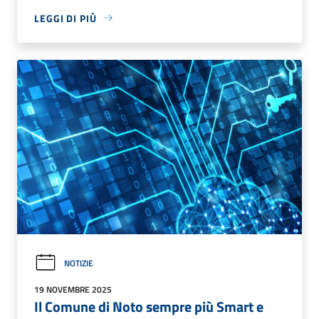
LEGGI DI PIÙ
NOTIZIE
19 NOVEMBRE 2025
Il Comune di Noto sempre più Smart e