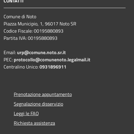
CONTATTI
Comune di Noto
Piazza Municipio, 1, 96017 Noto SR
Codice Fiscale: 00195880893
Partita IVA: 00195880893
Email:
urp@comune.noto.sr.it
PEC:
protocollo@comunenoto.legalmail.it
Centralino Unico:
0931896911
Prenotazione appuntamento
Segnalazione disservizio
Leggi le FAQ
Richiesta assistenza