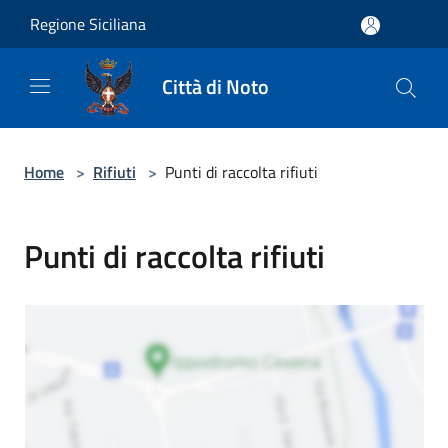
Salta al contenuto principale
Regione Siciliana
Città di Noto
Home
>
Rifiuti
>
Punti di raccolta rifiuti
Punti di raccolta rifiuti