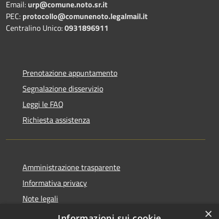
Email:
urp@comune.noto.sr.it
PEC:
protocollo@comunenoto.legalmail.it
Centralino Unico:
0931896911
Prenotazione appuntamento
Segnalazione disservizio
Leggi le FAQ
Richiesta assistenza
Amministrazione trasparente
Informativa privacy
Note legali
×
Dichiarazione di accessibilità
Informazioni sui cookie