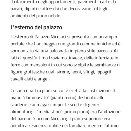
il rifacimento degli appartamenti, pavimenti, carte da
parati, dipinti e affreschi che decoravano tutti gli
ambienti del piano nobile.
L’esterno del palazzo
L’esterno di Palazzo Nicolaci si presenta con un ampio
portale che fiancheggia due grandi colonne ioniche ed è
sormontato da una balconata in pieno stile barocco. Ai
lati di quest’ultimo troviamo, invece, delle inferriate in
ferro con mensoloni in cui sono scolpite le sembianze di
figure grottesche quali sirene, leoni, sfingi, ippogrifi,
cavalli alati e angeli.
Ci sono quattro piani su cui è eretta la costruzione: il
piano “dammusato” (pianterreno) destinato alle
scuderie e ai magazzini per le scorte di generi
alimentari; il “mediastino” (primo piano) era l’abitazione
del barone Giacomo Nicolaci; il piano superiore era
adibito a residenza nobile dei familiari; mentre l’ultimo