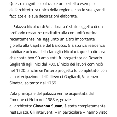
Questo magnifico palazzo è un perfetto esempio
dell'architettura unica della regione, con le sue grandi
facciate e le sue decorazioni elaborate.
Il Palazzo Nicolaci di Villadorata è stato oggetto di un
profondo restauro: restituito alla comunità netina
recentemente, ha aggiunto un altro importante
gioiello alla Capitale del Barocco. Già storica residenza
nobiliare urbana della famiglia Nicolaci, questa dimora
che conta ben 90 ambienti, fu progettata da Rosario
Gagliardi agli inizi del 700. L’inizio dei lavori cominciò
nel 1720, anche se l’intero progetto fu completato, con
la partecipazione dell’allievo di Gagliardi, Vincenzo
Sinatra, soltanto nel 1765.
L’ala principale del palazzo venne acquistata dal
Comune di Noto nel 1983 e, grazie
all’architetto
Giovanna Susan
, è stata completamente
restaurata. Gli interventi – in particolare – hanno visto