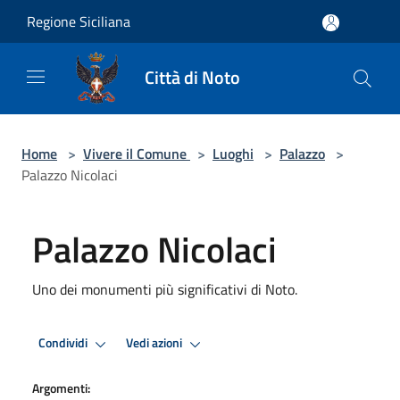
Salta al contenuto principale
Regione Siciliana
Città di Noto
Home
>
Vivere il Comune
>
Luoghi
>
Palazzo
>
Palazzo Nicolaci
Palazzo Nicolaci
Uno dei monumenti più significativi di Noto.
Condividi
Vedi azioni
Argomenti: