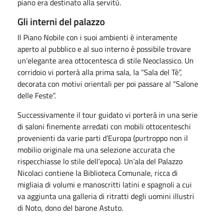
piano era destinato alla servitù.
Gli interni del palazzo
Il Piano Nobile con i suoi ambienti è interamente
aperto al pubblico e al suo interno è possibile trovare
un’elegante area ottocentesca di stile Neoclassico. Un
corridoio vi porterà alla prima sala, la “Sala del Tè”,
decorata con motivi orientali per poi passare al “Salone
delle Feste”.
Successivamente il tour guidato vi porterà in una serie
di saloni finemente arredati con mobili ottocenteschi
provenienti da varie parti d’Europa (purtroppo non il
mobilio originale ma una selezione accurata che
rispecchiasse lo stile dell’epoca). Un’ala del Palazzo
Nicolaci contiene la Biblioteca Comunale, ricca di
migliaia di volumi e manoscritti latini e spagnoli a cui
va aggiunta una galleria di ritratti degli uomini illustri
di Noto, dono del barone Astuto.