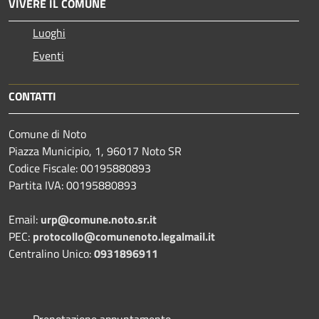
VIVERE IL COMUNE
Luoghi
Eventi
CONTATTI
Comune di Noto
Piazza Municipio, 1, 96017 Noto SR
Codice Fiscale: 00195880893
Partita IVA: 00195880893
Email:
urp@comune.noto.sr.it
PEC:
protocollo@comunenoto.legalmail.it
Centralino Unico:
0931896911