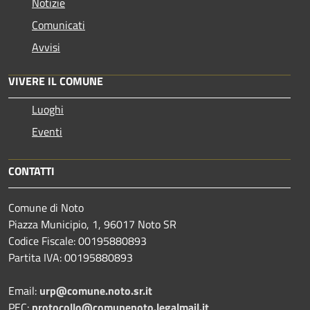
Notizie
Comunicati
Avvisi
VIVERE IL COMUNE
Luoghi
Eventi
CONTATTI
Comune di Noto
Piazza Municipio, 1, 96017 Noto SR
Codice Fiscale: 00195880893
Partita IVA: 00195880893
Email:
urp@comune.noto.sr.it
PEC:
protocollo@comunenoto.legalmail.it