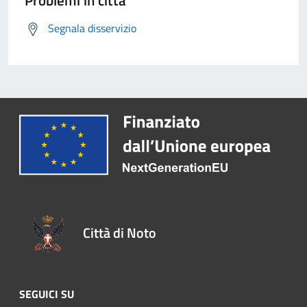
Problemi in città
Segnala disservizio
Città di Noto
SEGUICI SU