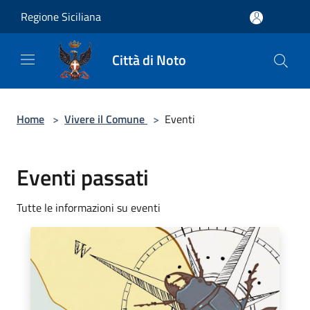
Salta al contenuto principale
Regione Siciliana
Città di Noto
Home
>
Vivere il Comune
>
Eventi
Eventi passati
Tutte le informazioni su eventi