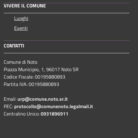
VIVERE IL COMUNE
Luoghi
Eventi
CONTATTI
Comune di Noto
Piazza Municipio, 1, 96017 Noto SR
Codice Fiscale: 00195880893
Partita IVA: 00195880893
Email:
urp@comune.noto.sr.it
PEC:
protocollo@comunenoto.legalmail.it
Centralino Unico:
0931896911