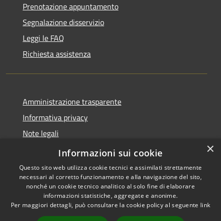
Prenotazione appuntamento
Segnalazione disservizio
Leggi le FAQ
Richiesta assistenza
Amministrazione trasparente
Informativa privacy
Note legali
×
Dichiarazione di accessibilità
Informazioni sui cookie
Questo sito web utilizza cookie tecnici e assimilati strettamente
necessari al corretto funzionamento e alla navigazione del sito,
nonché un cookie tecnico analitico al solo fine di elaborare
informazioni statistiche, aggregate e anonime.
RSS
Copyright © 2026 • Città di
Per maggiori dettagli, può consultare la cookie policy al seguente
link
Accessibilità
Noto • Powered by