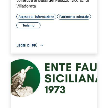
collettiva ai Bassi del Palazzo Nicolaci di
Villadorata
Accesso all'informazione
Patrimonio culturale
Turismo
LEGGI DI PIÙ