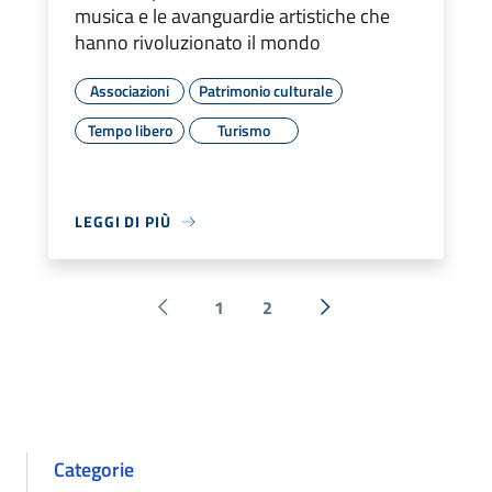
musica e le avanguardie artistiche che
hanno rivoluzionato il mondo
Associazioni
Patrimonio culturale
Tempo libero
Turismo
LEGGI DI PIÙ
1
2
Pagina precedente
Successiva »
Categorie