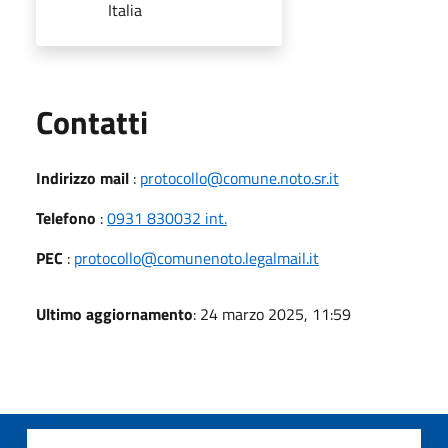
Italia
Utili
Contatti
Indirizzo mail
:
protocollo@comune.noto.sr.it
Telefono
:
0931 830032 int.
PEC
:
protocollo@comunenoto.legalmail.it
Ultimo aggiornamento
: 24 marzo 2025, 11:59