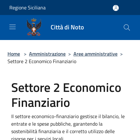
Salta al contenuto principale
Regione Siciliana
Città di Noto
Home
>
Amministrazione
>
Aree amministrative
>
Settore 2 Economico Finanziario
Settore 2 Economico
Finanziario
Il settore economico-finanziario gestisce il bilancio, le
entrate e le spese pubbliche, garantendo la
sostenibilità finanziaria e il corretto utilizzo delle
risorse per i servizi locali.