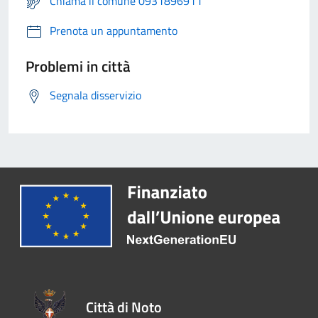
Chiama il comune 0931896911
Prenota un appuntamento
Problemi in città
Segnala disservizio
Città di Noto