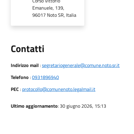
Corso Vittorio
Emanuele, 139,
96017 Noto SR, Italia
Utili
Contatti
Indirizzo mail
:
segretariogenerale@comune.noto.sr.it
Telefono
:
0931896940
PEC
:
protocollo@comunenoto.legalmail.it
Ultimo aggiornamento
: 30 giugno 2026, 15:13