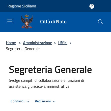
Salta al contenuto principale
Regione Siciliana
Città di Noto
Home
>
Amministrazione
>
Uffici
>
Segreteria Generale
Segreteria Generale
Svolge compiti di collaborazione e funzioni di
assistenza giuridico-amministrativa
Condividi
Vedi azioni