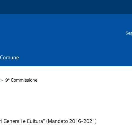
Seg
il Comune
>
9ª Commissione
ri Generali e Cultura" (Mandato 2016-2021)