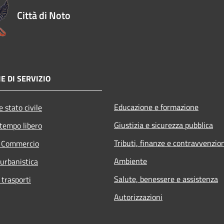
Città di Noto
E DI SERVIZIO
Educazione e formazione
 stato civile
Giustizia e sicurezza pubblica
 tempo libero
Tributi, finanze e contravvenzio
e Commercio
Ambiente
 urbanistica
Salute, benessere e assistenza
 trasporti
Autorizzazioni