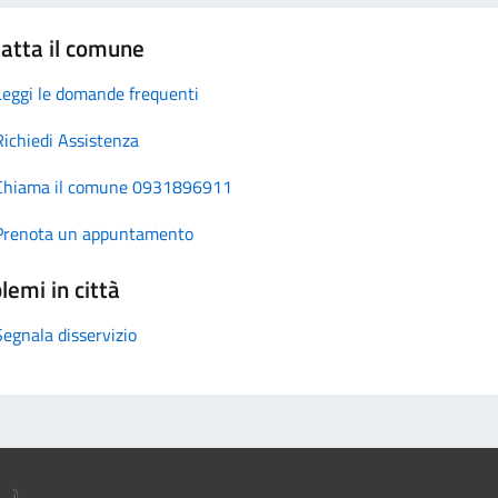
atta il comune
Leggi le domande frequenti
Richiedi Assistenza
Chiama il comune 0931896911
Prenota un appuntamento
lemi in città
Segnala disservizio