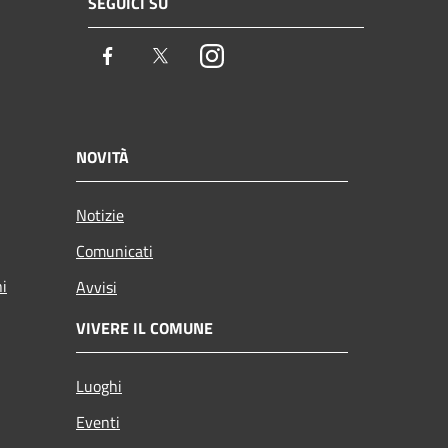
SEGUICI SU
Facebook
Twitter
Instagram
NOVITÀ
Notizie
Comunicati
ni
Avvisi
VIVERE IL COMUNE
Luoghi
Eventi