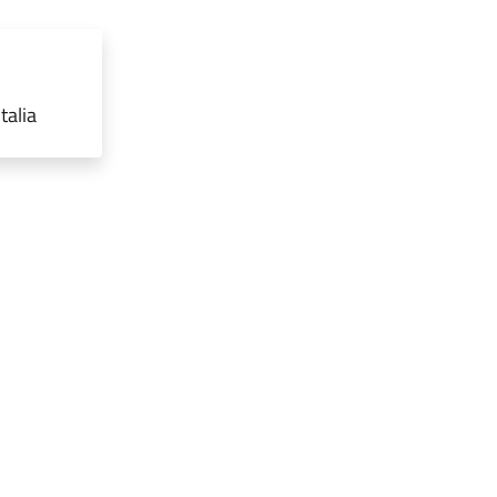
talia