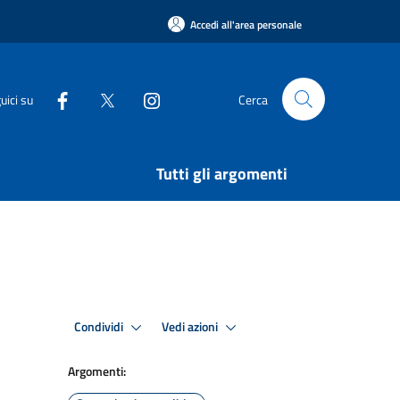
Accedi all'area personale
uici su
Cerca
Tutti gli argomenti
Condividi
Vedi azioni
Argomenti: