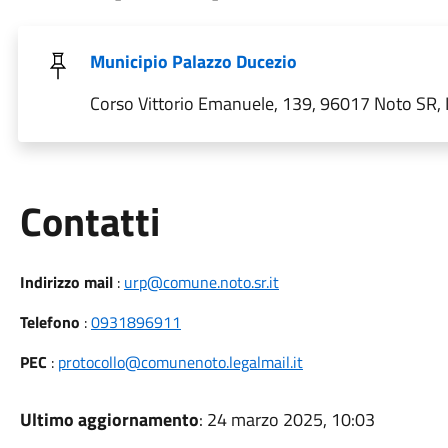
Municipio Palazzo Ducezio
Corso Vittorio Emanuele, 139, 96017 Noto SR, I
Utili
Contatti
Indirizzo mail
:
urp@comune.noto.sr.it
Telefono
:
0931896911
PEC
:
protocollo@comunenoto.legalmail.it
Ultimo aggiornamento
: 24 marzo 2025, 10:03