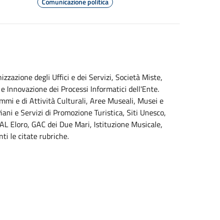
Comunicazione politica
zazione degli Uffici e dei Servizi, Società Miste,
e e Innovazione dei Processi Informatici dell'Ente.
mmi e di Attività Culturali, Aree Museali, Musei e
ani e Servizi di Promozione Turistica, Siti Unesco,
GAL Eloro, GAC dei Due Mari, Istituzione Musicale,
i le citate rubriche.