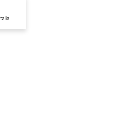
talia