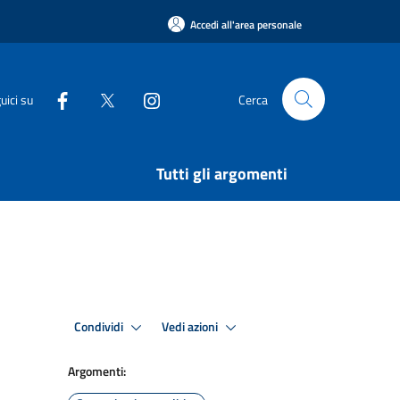
Accedi all'area personale
uici su
Cerca
Tutti gli argomenti
Condividi
Vedi azioni
Argomenti: