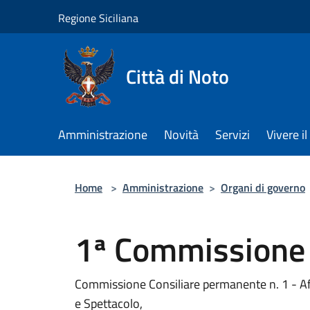
Salta al contenuto principale
Regione Siciliana
Città di Noto
Amministrazione
Novità
Servizi
Vivere 
Home
>
Amministrazione
>
Organi di governo
1ª Commissione
Commissione Consiliare permanente n. 1 - Affa
e Spettacolo,