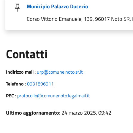
Municipio Palazzo Ducezio
Corso Vittorio Emanuele, 139, 96017 Noto SR, I
Utili
Contatti
Indirizzo mail
:
urp@comune.noto.sr.it
Telefono
:
0931896911
PEC
:
protocollo@comunenoto.legalmail.it
Ultimo aggiornamento
: 24 marzo 2025, 09:42