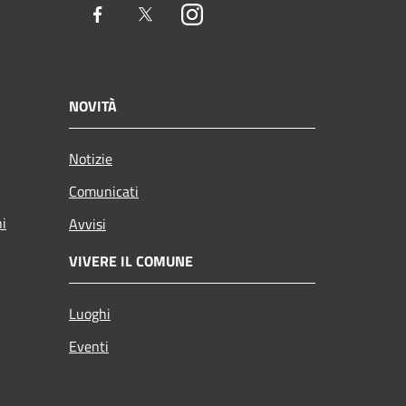
Facebook
Twitter
Instagram
NOVITÀ
Notizie
Comunicati
ni
Avvisi
VIVERE IL COMUNE
Luoghi
Eventi