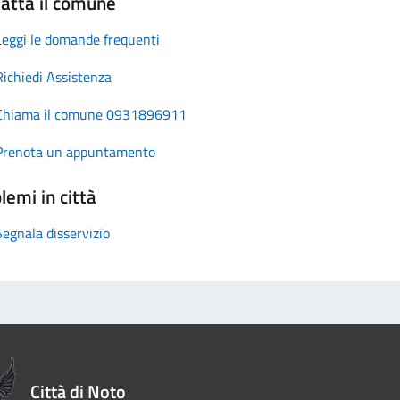
atta il comune
Leggi le domande frequenti
Richiedi Assistenza
Chiama il comune 0931896911
Prenota un appuntamento
lemi in città
Segnala disservizio
Città di Noto