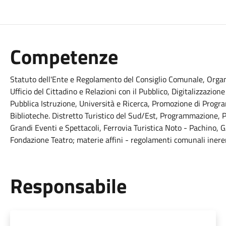
Competenze
Statuto dell'Ente e Regolamento del Consiglio Comunale, Organiz
Ufficio del Cittadino e Relazioni con il Pubblico, Digitalizzazion
Pubblica Istruzione, Università e Ricerca, Promozione di Progra
Biblioteche. Distretto Turistico del Sud/Est, Programmazione, Pi
Grandi Eventi e Spettacoli, Ferrovia Turistica Noto - Pachino, 
Fondazione Teatro; materie affini - regolamenti comunali inerent
Responsabile