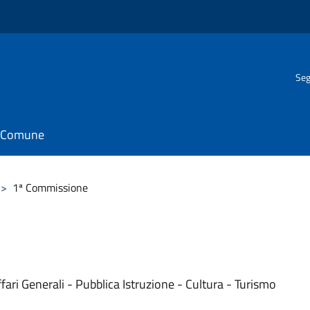
Seg
il Comune
>
1ª Commissione
ri Generali - Pubblica Istruzione - Cultura - Turismo