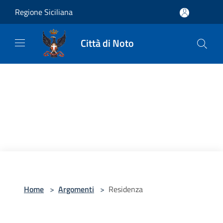
Salta al contenuto principale
Regione Siciliana
Città di Noto
Home
>
Argomenti
>
Residenza