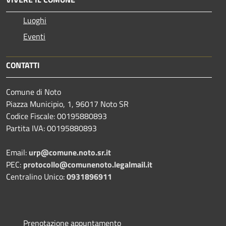
Luoghi
Eventi
CONTATTI
Comune di Noto
Piazza Municipio, 1, 96017 Noto SR
Codice Fiscale: 00195880893
Partita IVA: 00195880893
Email:
urp@comune.noto.sr.it
PEC:
protocollo@comunenoto.legalmail.it
Centralino Unico:
0931896911
Prenotazione appuntamento