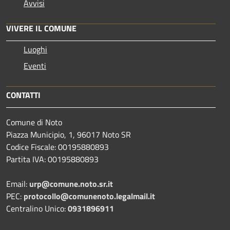
Avvisi
VIVERE IL COMUNE
Luoghi
Eventi
CONTATTI
Comune di Noto
Piazza Municipio, 1, 96017 Noto SR
Codice Fiscale: 00195880893
Partita IVA: 00195880893
Email:
urp@comune.noto.sr.it
PEC:
protocollo@comunenoto.legalmail.it
Centralino Unico:
0931896911