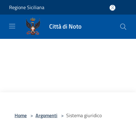
Salta al contenuto principale
Regione Siciliana
Città di Noto
Home
>
Argomenti
>
Sistema giuridico