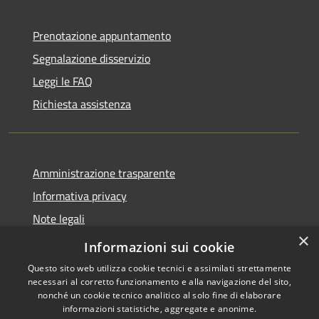
Prenotazione appuntamento
Segnalazione disservizio
Leggi le FAQ
Richiesta assistenza
Amministrazione trasparente
Informativa privacy
Note legali
×
Dichiarazione di accessibilità
Informazioni sui cookie
Questo sito web utilizza cookie tecnici e assimilati strettamente
necessari al corretto funzionamento e alla navigazione del sito,
nonché un cookie tecnico analitico al solo fine di elaborare
informazioni statistiche, aggregate e anonime.
RSS
Copyright © 2026 • Città di