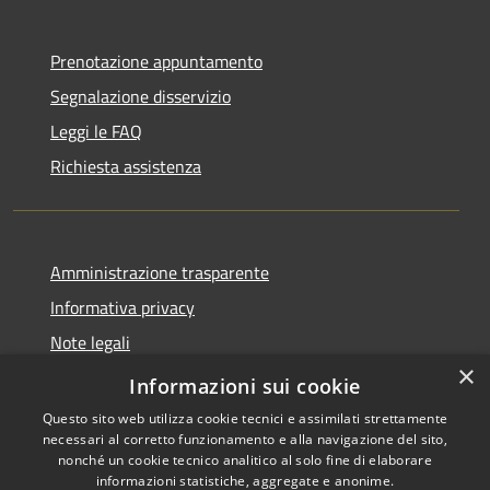
Prenotazione appuntamento
Segnalazione disservizio
Leggi le FAQ
Richiesta assistenza
Amministrazione trasparente
Informativa privacy
Note legali
×
Dichiarazione di accessibilità
Informazioni sui cookie
Questo sito web utilizza cookie tecnici e assimilati strettamente
necessari al corretto funzionamento e alla navigazione del sito,
nonché un cookie tecnico analitico al solo fine di elaborare
informazioni statistiche, aggregate e anonime.
RSS
Copyright © 2026 • Città di