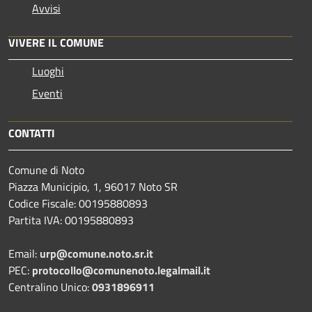
Avvisi
VIVERE IL COMUNE
Luoghi
Eventi
CONTATTI
Comune di Noto
Piazza Municipio, 1, 96017 Noto SR
Codice Fiscale: 00195880893
Partita IVA: 00195880893
Email:
urp@comune.noto.sr.it
PEC:
protocollo@comunenoto.legalmail.it
Centralino Unico:
0931896911