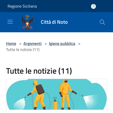
Salta al contenuto principale
Regione Siciliana
Città di Noto
Home
>
Argomenti
>
Igiene pubblica
>
Tutte le notizie (11)
Tutte le notizie (11)