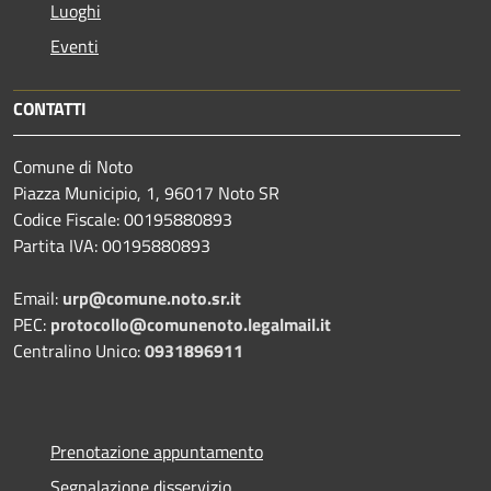
Luoghi
Eventi
CONTATTI
Comune di Noto
Piazza Municipio, 1, 96017 Noto SR
Codice Fiscale: 00195880893
Partita IVA: 00195880893
Email:
urp@comune.noto.sr.it
PEC:
protocollo@comunenoto.legalmail.it
Centralino Unico:
0931896911
Prenotazione appuntamento
Segnalazione disservizio