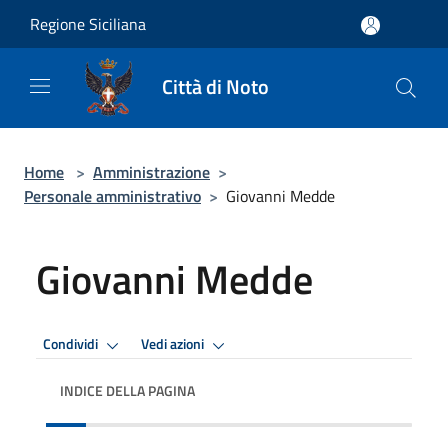
Salta al contenuto principale
Regione Siciliana
Città di Noto
Home
>
Amministrazione
>
Personale amministrativo
>
Giovanni Medde
Giovanni Medde
Condividi
Vedi azioni
INDICE DELLA PAGINA