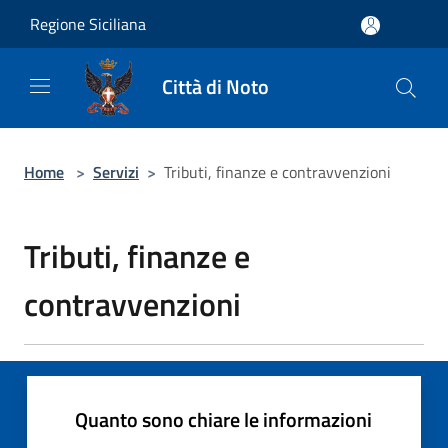
Salta al contenuto principale
Regione Siciliana
Città di Noto
Home
>
Servizi
>
Tributi, finanze e contravvenzioni
Tributi, finanze e
contravvenzioni
Quanto sono chiare le informazioni