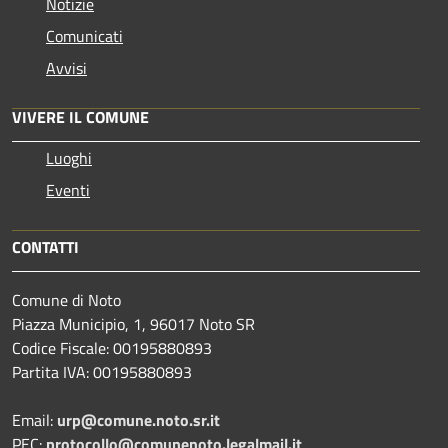
Notizie
Comunicati
Avvisi
VIVERE IL COMUNE
Luoghi
Eventi
CONTATTI
Comune di Noto
Piazza Municipio, 1, 96017 Noto SR
Codice Fiscale: 00195880893
Partita IVA: 00195880893
Email:
urp@comune.noto.sr.it
PEC:
protocollo@comunenoto.legalmail.it