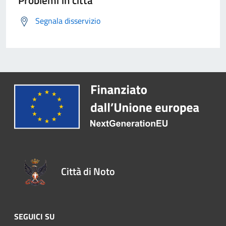
Problemi in città
Segnala disservizio
Città di Noto
SEGUICI SU