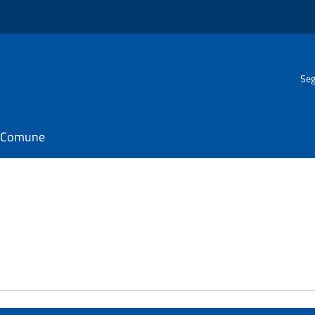
Seg
il Comune