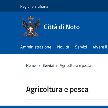
Salta al contenuto principale
Regione Siciliana
Città di Noto
Amministrazione
Novità
Servizi
Vivere 
Home
>
Servizi
>
Agricoltura e pesca
Agricoltura e pesca