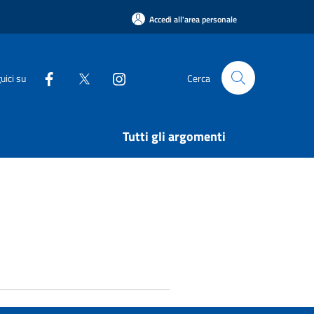
Accedi all'area personale
uici su
Cerca
Tutti gli argomenti