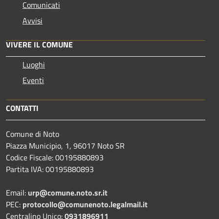
Comunicati
Avvisi
VIVERE IL COMUNE
Luoghi
Eventi
CONTATTI
Comune di Noto
Piazza Municipio, 1, 96017 Noto SR
Codice Fiscale: 00195880893
Partita IVA: 00195880893
Email:
urp@comune.noto.sr.it
PEC:
protocollo@comunenoto.legalmail.it
Centralino Unico:
0931896911