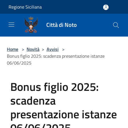
Salta al contenuto principale
Regione Siciliana
Città di Noto
Home
>
Novità
>
Avvisi
>
Bonus figlio 2025: scadenza presentazione istanze
06/06/2025
Bonus figlio 2025:
scadenza
presentazione istanze
06/06/2025