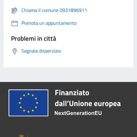
Chiama il comune 0931896911
Prenota un appuntamento
Problemi in città
Segnala disservizio