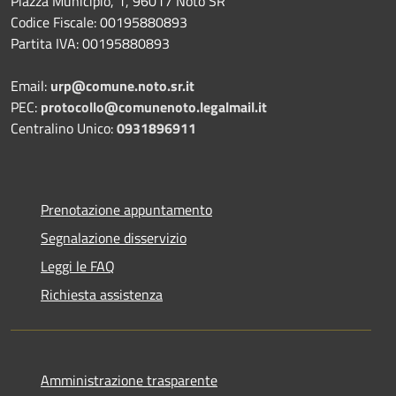
Piazza Municipio, 1, 96017 Noto SR
Codice Fiscale: 00195880893
Partita IVA: 00195880893
Email:
urp@comune.noto.sr.it
PEC:
protocollo@comunenoto.legalmail.it
Centralino Unico:
0931896911
Prenotazione appuntamento
Segnalazione disservizio
Leggi le FAQ
Richiesta assistenza
Amministrazione trasparente