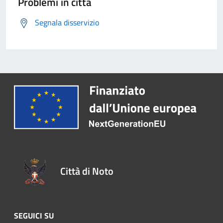
Problemi in città
Segnala disservizio
Città di Noto
SEGUICI SU