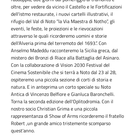
oltre, per vedere da vicino il Castello e le Fortificazioni
dell'istmo restaurate, i nuovi cartelli illustrativi, il
rifugio del Val di Noto “la Via Maestra di Notho”, gli
eventi, le feste, le proiezioni e le rievocazioni
attraverso le quali ricorderemo uomini e storie
dell'Alveria prima del terremoto del 1693.”. Con
Anselmo Madeddu racconteremo la Sicilia greca, dal
mistero dei Bronzi di Riace alla Battaglia del Asinaro.
Con la collaborazione di Vision 2030 Festival del
Cinema Sostenibile che si terrà a Noto dal 23 al 28,
ospiteremo una piccola sezione di corti di storia e
natura. E in anteprima un corto speciale su Noto
Antica di Vincenzo Belfiore e Gianluca Baronchelli.
Torna la seconda edizione dell'Oplitodromia. Con il
nostro socio Christian Grima e una piccola
rappresentanza di Show of Arms ricorderemo il fratello
Robert ,un grande amico tristemente scomparso
quest'anno.