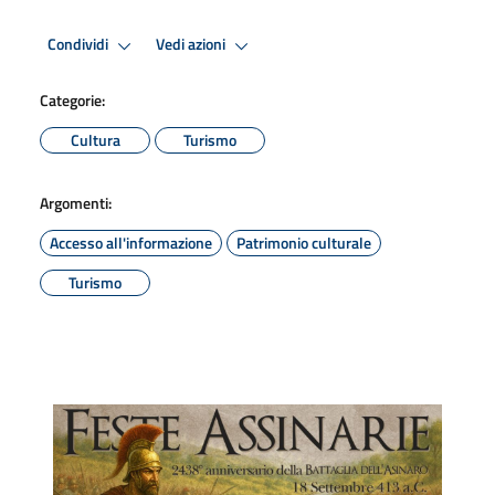
Condividi
Vedi azioni
Categorie:
Cultura
Turismo
Argomenti:
Accesso all'informazione
Patrimonio culturale
Turismo