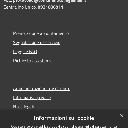
PEC:
protocollo@comunenoto.legalmail.it
Centralino Unico:
0931896911
Prenotazione appuntamento
Segnalazione disservizio
Leggi le FAQ
Richiesta assistenza
Amministrazione trasparente
Informativa privacy
Note legali
×
Dichiarazione di accessibilità
Informazioni sui cookie
Questo sito web utilizza cookie tecnici e assimilati strettamente