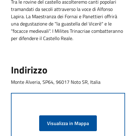
Tra le rovine del castello ascolteremo canti popolari
tramandati da secoli attraverso la voce di Alfonso
Lapira. La Maestranza dei Fornai e Panettieri offrirà
una degustazione de "la guastella del Vicerè" e le
"focacce medievali". I Milites Trinacriae combatteranno
per difendere il Castello Reale.
Indirizzo
Monte Alveria, SP64, 96017 Noto SR, Italia
Visualizza in Mappa