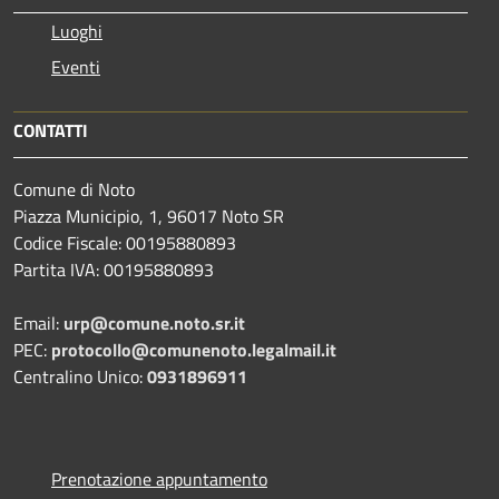
Luoghi
Eventi
CONTATTI
Comune di Noto
Piazza Municipio, 1, 96017 Noto SR
Codice Fiscale: 00195880893
Partita IVA: 00195880893
Email:
urp@comune.noto.sr.it
PEC:
protocollo@comunenoto.legalmail.it
Centralino Unico:
0931896911
Prenotazione appuntamento