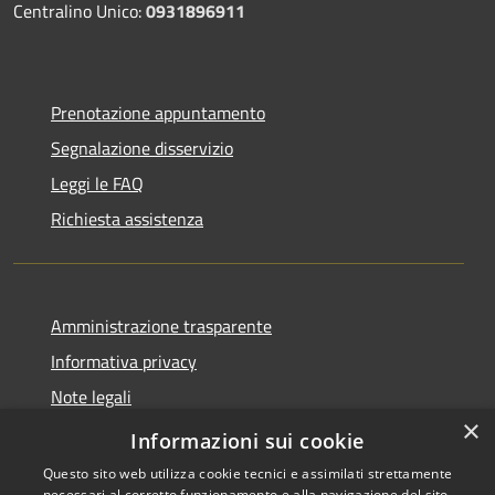
Centralino Unico:
0931896911
Prenotazione appuntamento
Segnalazione disservizio
Leggi le FAQ
Richiesta assistenza
Amministrazione trasparente
Informativa privacy
Note legali
×
Dichiarazione di accessibilità
Informazioni sui cookie
Questo sito web utilizza cookie tecnici e assimilati strettamente
necessari al corretto funzionamento e alla navigazione del sito,