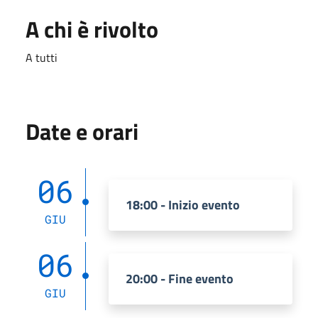
A chi è rivolto
A tutti
Date e orari
06
18:00 - Inizio evento
GIU
06
20:00 - Fine evento
GIU