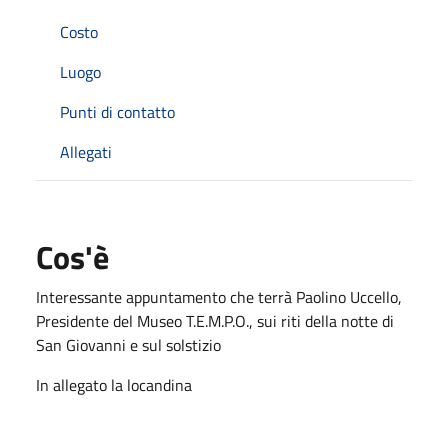
Costo
Luogo
Punti di contatto
Allegati
Cos'è
Interessante appuntamento che terrà Paolino Uccello,
Presidente del Museo T.E.M.P.O., sui riti della notte di
San Giovanni e sul solstizio
In allegato la locandina