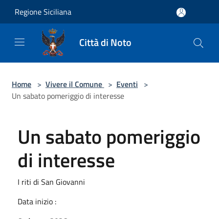
Salta al contenuto principale
Regione Siciliana
Città di Noto
Home
>
Vivere il Comune
>
Eventi
>
Un sabato pomeriggio di interesse
Un sabato pomeriggio
di interesse
I riti di San Giovanni
Data inizio :