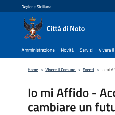
Salta al contenuto principale
Regione Siciliana
Città di Noto
Amministrazione
Novità
Servizi
Vivere 
Home
>
Vivere il Comune
>
Eventi
>
Io mi A
Io mi Affido - Ac
cambiare un fut