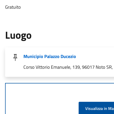
Gratuito
Luogo
Municipio Palazzo Ducezio
Corso Vittorio Emanuele, 139, 96017 Noto SR, I
Visualizza in M