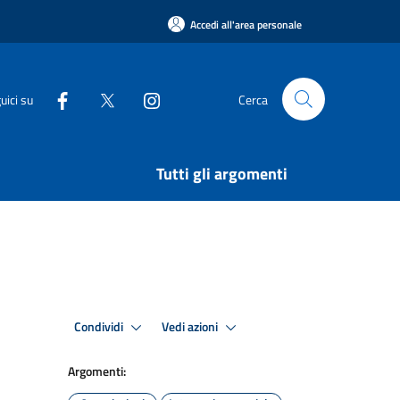
Accedi all'area personale
uici su
Cerca
Tutti gli argomenti
Condividi
Vedi azioni
Argomenti: