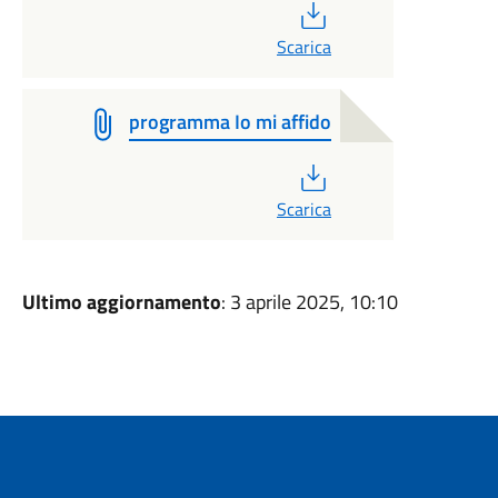
PDF
Scarica
programma Io mi affido
PDF
Scarica
Ultimo aggiornamento
: 3 aprile 2025, 10:10