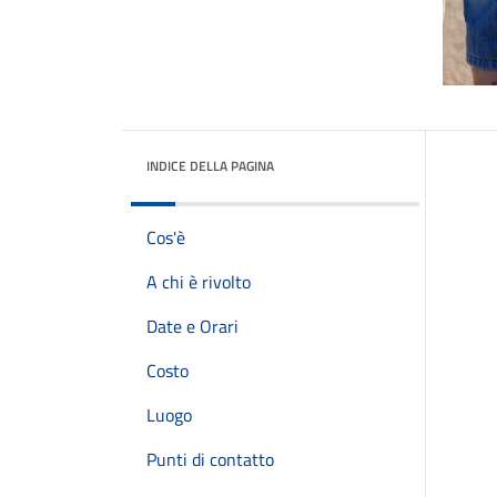
INDICE DELLA PAGINA
Cos'è
A chi è rivolto
Date e Orari
Costo
Luogo
Punti di contatto