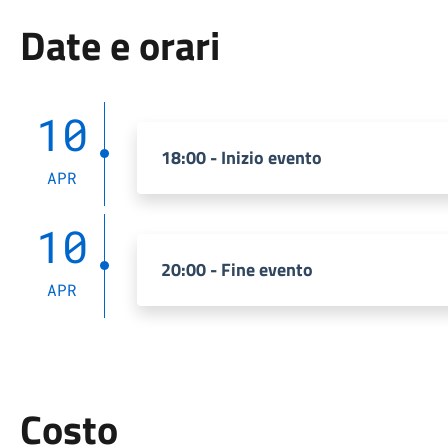
Date e orari
10
18:00 - Inizio evento
APR
10
20:00 - Fine evento
APR
Costo