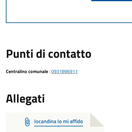
Punti di contatto
Centralino comunale
:
0931896911
Allegati
locandina Io mi affido