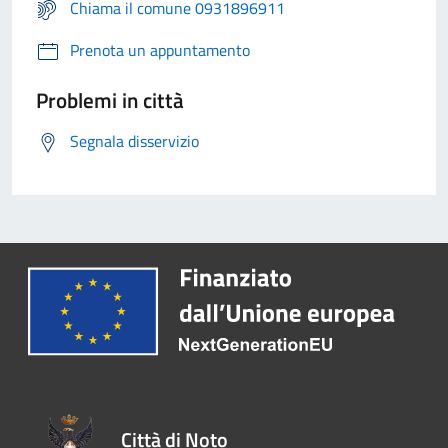
Chiama il comune 0931896911
Prenota un appuntamento
Problemi in città
Segnala disservizio
Città di Noto