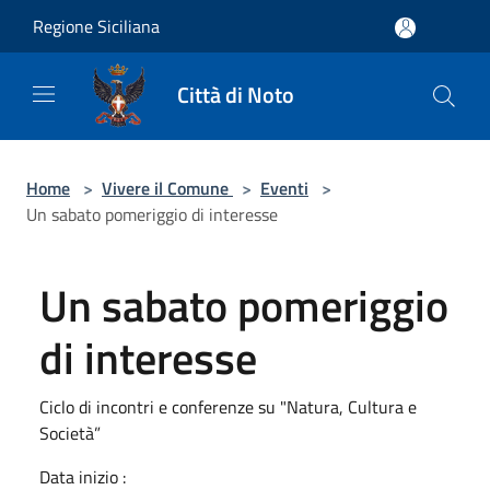
Salta al contenuto principale
Regione Siciliana
Città di Noto
Home
>
Vivere il Comune
>
Eventi
>
Un sabato pomeriggio di interesse
Un sabato pomeriggio
di interesse
Ciclo di incontri e conferenze su "Natura, Cultura e
Società”
Data inizio :