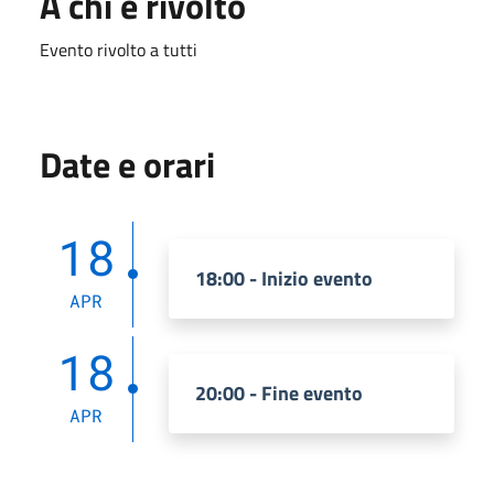
A chi è rivolto
Evento rivolto a tutti
Date e orari
18
18:00 - Inizio evento
APR
18
20:00 - Fine evento
APR