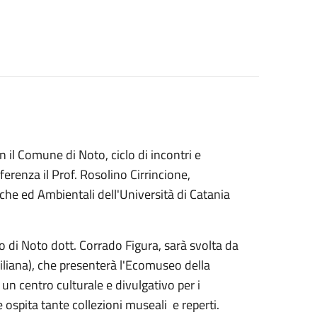
 il Comune di Noto, ciclo di incontri e
erenza il Prof. Rosolino Cirrincione,
che ed Ambientali dell'Università di Catania
 di Noto dott. Corrado Figura, sarà svolta da
iliana), che presenterà l'Ecomuseo della
un centro culturale e divulgativo per i
he ospita tante collezioni museali e reperti.