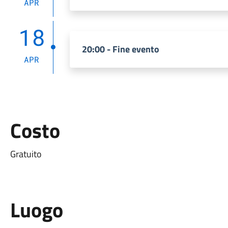
APR
18
20:00 - Fine evento
APR
Costo
Gratuito
Luogo