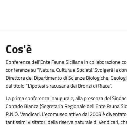
Cos'è
Conferenza dell'Ente Fauna Siciliana in collaborazione con
conferenze su "Natura, Cultura e Società"Svolgerà la conf
Direttore del Dipartimento di Scienze Biologiche, Geologi
dal titolo "L'ipotesi siracusana dei Bronzi di Riace".
La prima conferenza inaugurale, alla presenza del Sindaco
Corrado Bianca (Segretario Regionale dell'Ente Fauna Sic
R.N.O. Vendicari. L'ecomuseo attivo dal 2008 è diventato 
tantissimi visitatori della riserva naturale di Vendicari, c