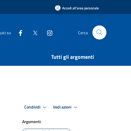
Accedi all'area personale
uici su
Cerca
Tutti gli argomenti
Condividi
Vedi azioni
Argomenti: