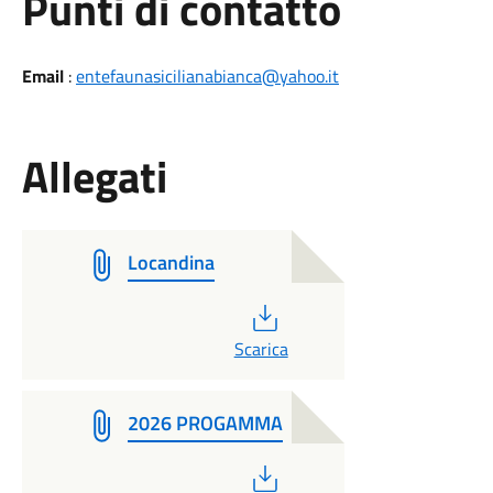
Punti di contatto
Email
:
entefaunasicilianabianca@yahoo.it
Allegati
Locandina
PDF
Scarica
2026 PROGAMMA
PDF