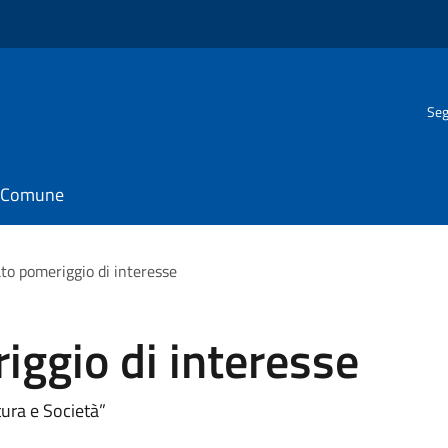
Seg
il Comune
to pomeriggio di interesse
ggio di interesse
tura e Società”