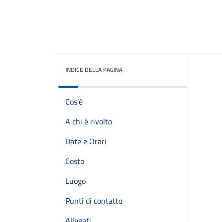
INDICE DELLA PAGINA
Cos'è
A chi è rivolto
Date e Orari
Costo
Luogo
Punti di contatto
Allegati