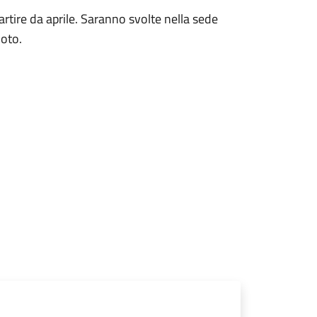
rtire da aprile. Saranno svolte nella sede
Noto.