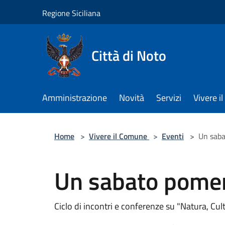
Salta al contenuto principale
Regione Siciliana
Città di Noto
Amministrazione
Novità
Servizi
Vivere 
Home
>
Vivere il Comune
>
Eventi
>
Un saba
Un sabato pomeri
Ciclo di incontri e conferenze su "Natura, Cul