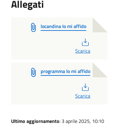
Allegati
locandina Io mi affido
PDF
Scarica
programma Io mi affido
PDF
Scarica
Ultimo aggiornamento
: 3 aprile 2025, 10:10