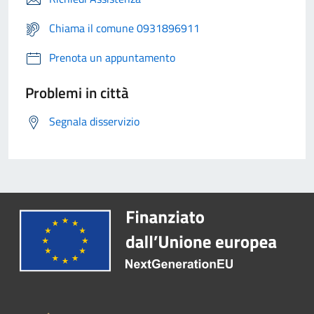
Chiama il comune 0931896911
Prenota un appuntamento
Problemi in città
Segnala disservizio