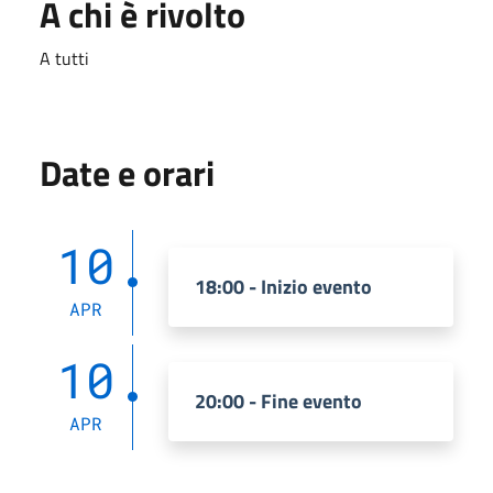
A chi è rivolto
A tutti
Date e orari
10
18:00 - Inizio evento
APR
10
20:00 - Fine evento
APR