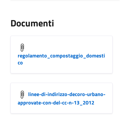
Documenti
regolamento_compostaggio_domesti
co
linee-di-indirizzo-decoro-urbano-
approvate-con-del-cc-n-13_2012