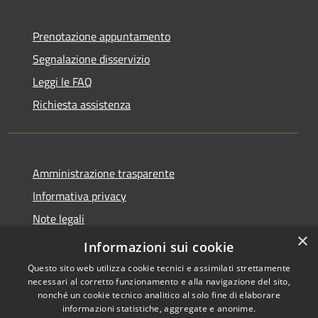
Prenotazione appuntamento
Segnalazione disservizio
Leggi le FAQ
Richiesta assistenza
Amministrazione trasparente
Informativa privacy
Note legali
×
Dichiarazione di accessibilità
Informazioni sui cookie
Questo sito web utilizza cookie tecnici e assimilati strettamente
necessari al corretto funzionamento e alla navigazione del sito,
nonché un cookie tecnico analitico al solo fine di elaborare
informazioni statistiche, aggregate e anonime.
RSS
Copyright © 2026 • Città di