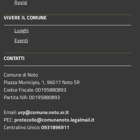
Avvisi
VIVERE IL COMUNE
Luoghi
Eventi
CONTATTI
Comune di Noto
Piazza Municipio, 1, 96017 Noto SR
Codice Fiscale: 00195880893
Partita IVA: 00195880893
Email:
urp@comune.noto.sr.it
PEC:
protocollo@comunenoto.legalmail.it
Centralino Unico:
0931896911