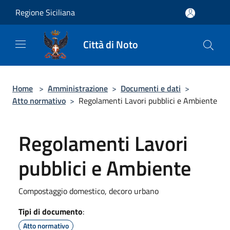
Salta al contenuto principale
Regione Siciliana
Città di Noto
Home
>
Amministrazione
>
Documenti e dati
>
Atto normativo
>
Regolamenti Lavori pubblici e Ambiente
Regolamenti Lavori
pubblici e Ambiente
Compostaggio domestico, decoro urbano
Tipi di documento
:
Atto normativo