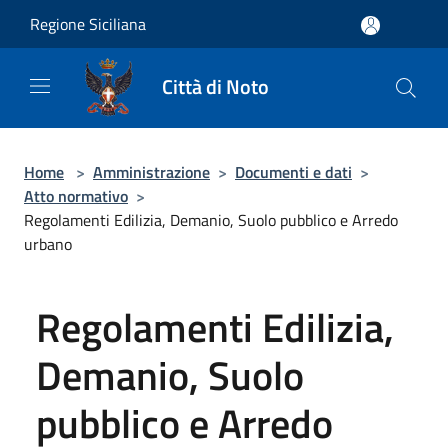
Salta al contenuto principale
Regione Siciliana
Città di Noto
Home
>
Amministrazione
>
Documenti e dati
>
Atto normativo
>
Regolamenti Edilizia, Demanio, Suolo pubblico e Arredo
urbano
Regolamenti Edilizia,
Demanio, Suolo
pubblico e Arredo