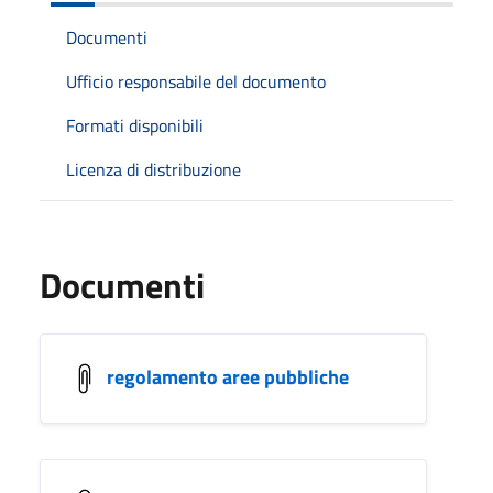
Documenti
Ufficio responsabile del documento
Formati disponibili
Licenza di distribuzione
Documenti
regolamento aree pubbliche