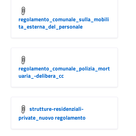
regolamento_comunale_sulla_mobili
ta_esterna_del_personale
regolamento_comunale_polizia_mort
uaria_-delibera_cc
strutture-residenziali-
private_nuovo regolamento