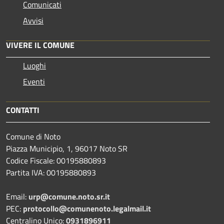
Comunicati
Avvisi
VIVERE IL COMUNE
Luoghi
Eventi
CONTATTI
Comune di Noto
Piazza Municipio, 1, 96017 Noto SR
Codice Fiscale: 00195880893
Partita IVA: 00195880893
Email:
urp@comune.noto.sr.it
PEC:
protocollo@comunenoto.legalmail.it
Centralino Unico:
0931896911