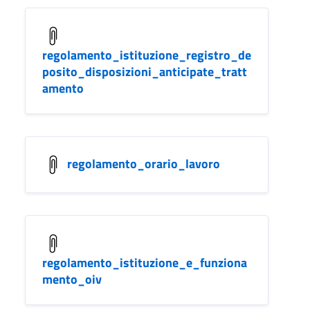
regolamento_istituzione_registro_de
posito_disposizioni_anticipate_tratt
amento
regolamento_orario_lavoro
regolamento_istituzione_e_funziona
mento_oiv