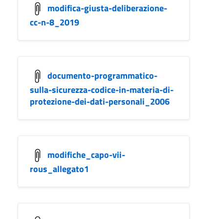
modifica-giusta-deliberazione-
cc-n-8_2019
documento-programmatico-
sulla-sicurezza-codice-in-materia-di-
protezione-dei-dati-personali_2006
modifiche_capo-vii-
rous_allegato1