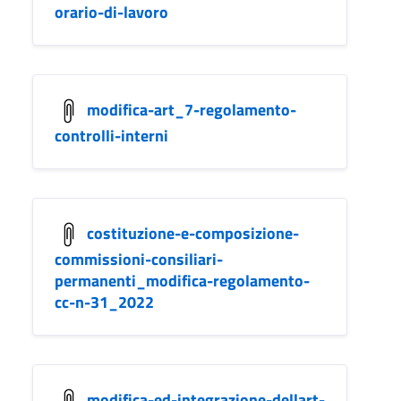
orario-di-lavoro
modifica-art_7-regolamento-
controlli-interni
costituzione-e-composizione-
commissioni-consiliari-
permanenti_modifica-regolamento-
cc-n-31_2022
modifica-ed-integrazione-dellart-