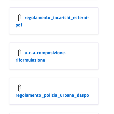
regolamento_incarichi_esterni-
pdf
u-c-a-composizione-
riformulazione
regolamento_polizia_urbana_daspo