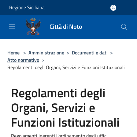
Salta al contenuto principale
Regione Siciliana
Città di Noto
Home
>
Amministrazione
>
Documenti e dati
>
Atto normativo
>
Regolamenti degli Organi, Servizi e Funzioni Istituzionali
Regolamenti degli
Organi, Servizi e
Funzioni Istituzionali
Regolamenti inerenti l'ordinamento degli uffici,