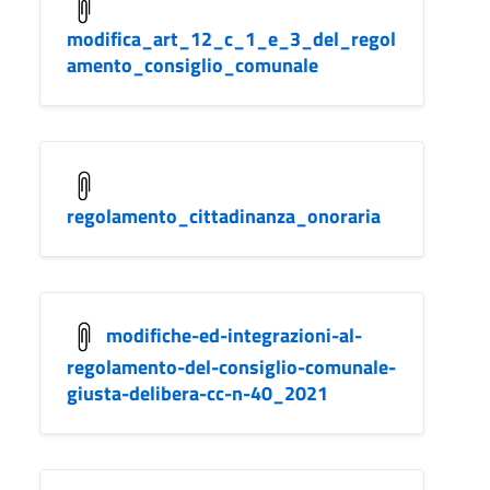
modifica_art_12_c_1_e_3_del_regol
amento_consiglio_comunale
regolamento_cittadinanza_onoraria
modifiche-ed-integrazioni-al-
regolamento-del-consiglio-comunale-
giusta-delibera-cc-n-40_2021