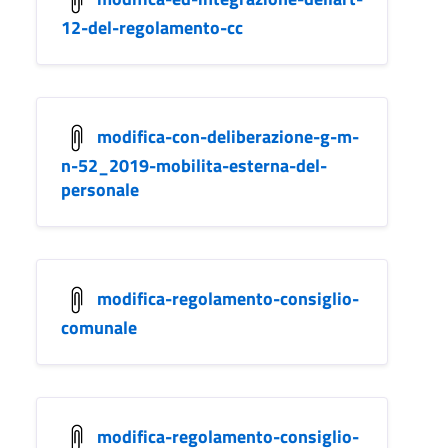
12-del-regolamento-cc
modifica-con-deliberazione-g-m-
n-52_2019-mobilita-esterna-del-
personale
modifica-regolamento-consiglio-
comunale
modifica-regolamento-consiglio-