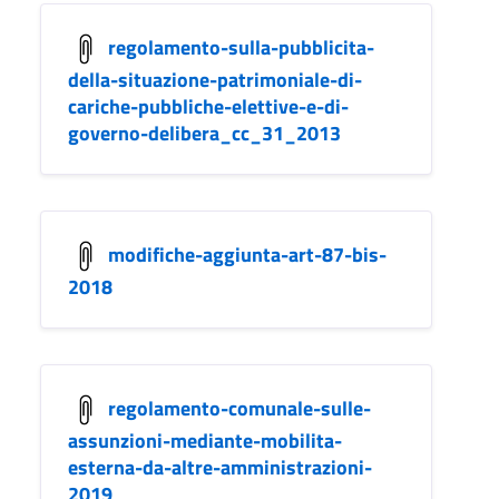
regolamento-sulla-pubblicita-
della-situazione-patrimoniale-di-
cariche-pubbliche-elettive-e-di-
governo-delibera_cc_31_2013
modifiche-aggiunta-art-87-bis-
2018
regolamento-comunale-sulle-
assunzioni-mediante-mobilita-
esterna-da-altre-amministrazioni-
2019