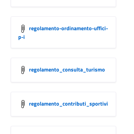
regolamento-ordinamento-uffici-
p-i
regolamento_consulta_turismo
regolamento_contributi_sportivi