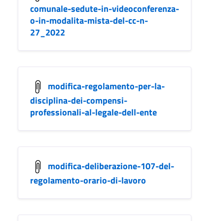
comunale-sedute-in-videoconferenza-
o-in-modalita-mista-del-cc-n-
27_2022
modifica-regolamento-per-la-
disciplina-dei-compensi-
professionali-al-legale-dell-ente
modifica-deliberazione-107-del-
regolamento-orario-di-lavoro