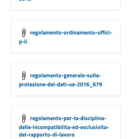
regolamento-ordinamento-uffici-
p-ii
regolamento-generale-sulla-
protezione-dei-dati-ue-2016_679
regolamento-per-la-disciplina-
delle-incompatibilita-ed-esclusivita-
del-rapporto-di-lavoro