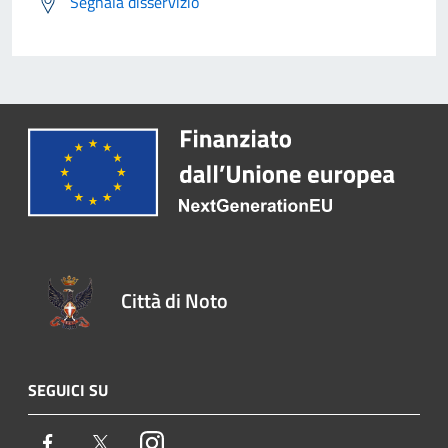
Segnala disservizio
Città di Noto
SEGUICI SU
Facebook
Twitter
Instagram