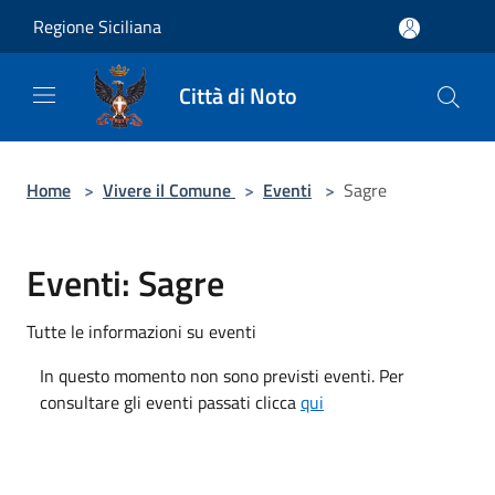
Salta al contenuto principale
Regione Siciliana
Città di Noto
Home
>
Vivere il Comune
>
Eventi
>
Sagre
Eventi: Sagre
Tutte le informazioni su eventi
In questo momento non sono previsti eventi. Per
consultare gli eventi passati clicca
qui