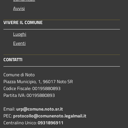
Avvisi
VIVERE IL COMUNE
Luoghi
Eventi
CONTATTI
Comune di Noto
Piazza Municipio, 1, 96017 Noto SR
Codice Fiscale: 00195880893
Partita IVA: 00195880893
Email:
urp@comune.noto.sr.it
PEC:
protocollo@comunenoto.legalmail.it
Centralino Unico:
0931896911