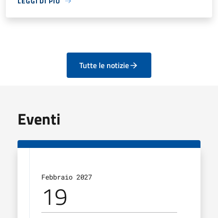
LEGGI DI PIÙ
Tutte le notizie
Eventi
Febbraio 2027
19