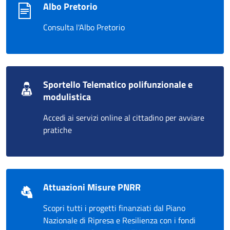
Albo Pretorio
Consulta l'Albo Pretorio
Sportello Telematico polifunzionale e
modulistica
Accedi ai servizi online al cittadino per avviare
pratiche
Attuazioni Misure PNRR
Scopri tutti i progetti finanziati dal Piano
Nazionale di Ripresa e Resilienza con i fondi