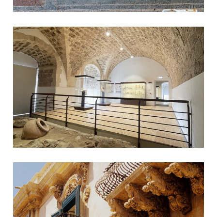
Museo Mucian
Palazzo Nicolaci