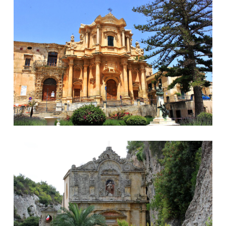
San Domenico
Eremo San Corrado