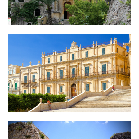
Palazzo Landolina
Noto Antica