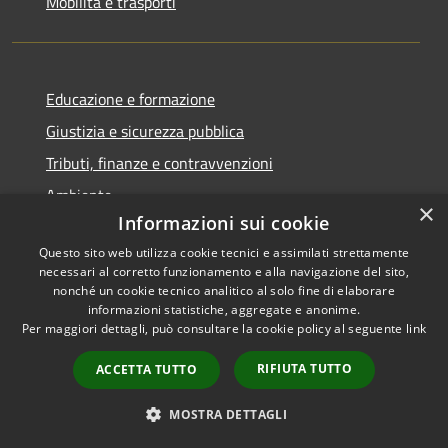
Mobilità e trasporti
Educazione e formazione
Giustizia e sicurezza pubblica
Tributi, finanze e contravvenzioni
Ambiente
×
Informazioni sui cookie
Salute, benessere e assistenza
Questo sito web utilizza cookie tecnici e assimilati strettamente
Autorizzazioni
necessari al corretto funzionamento e alla navigazione del sito,
nonché un cookie tecnico analitico al solo fine di elaborare
informazioni statistiche, aggregate e anonime.
NOVITÀ
Per maggiori dettagli, può consultare la cookie policy al seguente
link
Notizie
RIFIUTA TUTTO
ACCETTA TUTTO
Comunicati
MOSTRA DETTAGLI
Avvisi